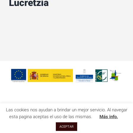
Lucretzia
Las cookies nos ayudan a brindar un mejor servicio. Al navegar
Copyright 2021 Anka Moldovan | Todos los derechos reservados
esta pagina aceptas el uso de las mismas.
Más info.
twitter
instagram
facebook
ACEPTAR