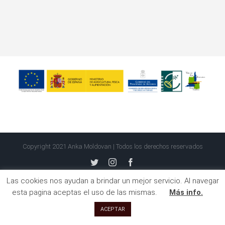
Copyright 2021 Anka Moldovan | Todos los derechos reservados
twitter
instagram
facebook
Las cookies nos ayudan a brindar un mejor servicio. Al navegar
esta pagina aceptas el uso de las mismas.
Más info.
ACEPTAR