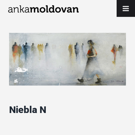
Skip
to
content
Niebla N