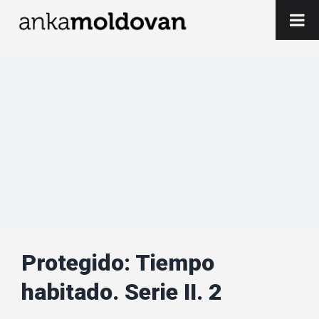
Skip
to
content
Protegido: Tiempo
habitado. Serie II. 2